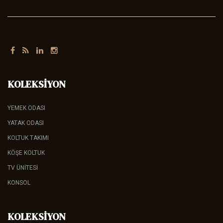
KOLEKSIYON
YEMEK ODASI
YATAK ODASI
KOLTUK TAKIMI
KÖŞE KOLTUK
TV ÜNITESI
KONSOL
KOLEKSIYON