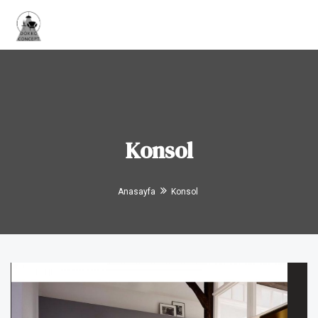
Tog
navi
Konsol
Anasayfa
Konsol